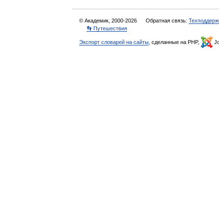
© Академик, 2000-2026
Обратная связь:
Техподдерж
👣 Путешествия
Экспорт словарей на сайты
, сделанные на PHP,
Jo