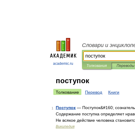
Словари и энциклоп
academic.ru
Толкования
Переводы
поступок
Толкование
Перевод
Книги
Поступок
— Поступок&#160; сознатель
1
Содержание поступка определяет нравс
Не всякое действие человека становитс
Википедия